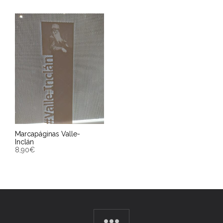
Marcapáginas Valle-
Inclán
8,90
€
AÑADIR AL CARRITO
Entrega Estimada entre
10/08/2026 - 12/08/2026