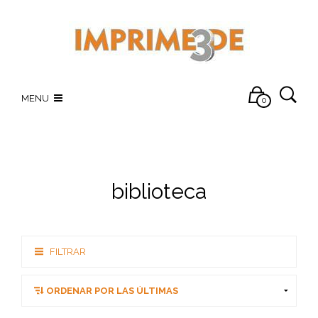
MENU
0
biblioteca
FILTRAR