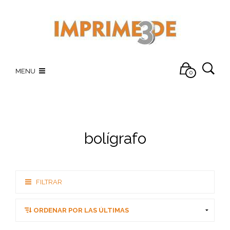
MENU
0
bolígrafo
FILTRAR