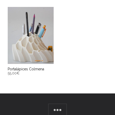
Portalápices Colmena
55,00
€
SELECT OPTIONS
Entrega Estimada entre
12/08/2026 - 14/08/2026