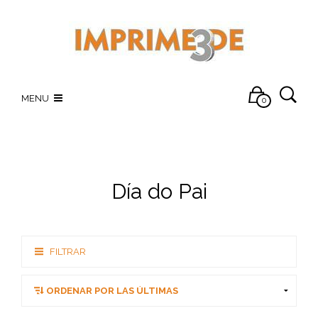
MENU
0
Día do Pai
FILTRAR