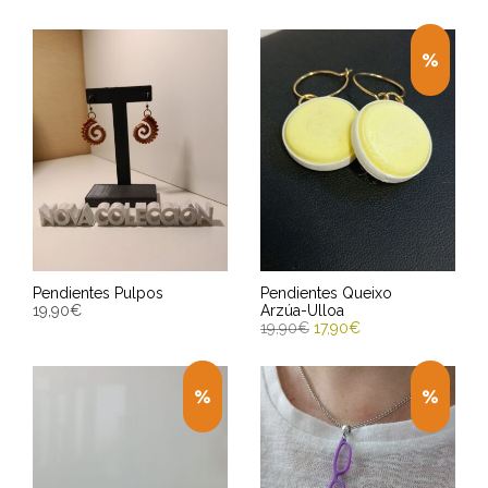
Pendientes Pulpos
Pendientes Queixo
19,90
€
Arzúa-Ulloa
19,90
€
17,90
€
AÑADIR AL CARRITO
AÑADIR AL CARRITO
Entrega Estimada entre
Entrega Estimada entre
10/08/2026 - 12/08/2026
10/08/2026 - 12/08/2026