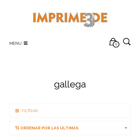
MENU
0
gallega
FILTRAR