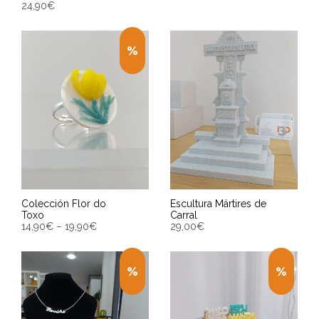
24,90
€
Entrega Estimada entre
10/08/2026 - 12/08/2026
AÑADIR AL CARRITO
Entrega Estimada entre
10/08/2026 - 12/08/2026
Colección Flor do
Escultura Mártires de
Toxo
Carral
14,90
€
–
19,90
€
29,00
€
SELECCIONAR OPCIONES
AÑADIR AL CARRITO
Entrega Estimada entre
Entrega Estimada entre
10/08/2026 - 12/08/2026
10/08/2026 - 12/08/2026