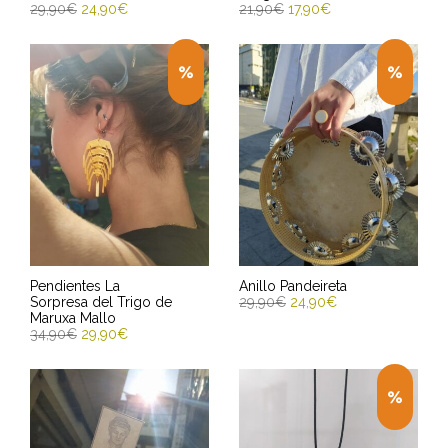
29,90
€
24,90
€
21,90
€
17,90
€
SELECCIONAR OPCIONES
AÑADIR AL CARRITO
Entrega Estimada entre
Entrega Estimada entre
10/08/2026 - 12/08/2026
10/08/2026 - 12/08/2026
Pendientes La
Anillo Pandeireta
Sorpresa del Trigo de
29,90
€
24,90
€
Maruxa Mallo
34,90
€
29,90
€
AÑADIR AL CARRITO
AÑADIR AL CARRITO
Entrega Estimada entre
10/08/2026 - 12/08/2026
Entrega Estimada entre
10/08/2026 - 12/08/2026