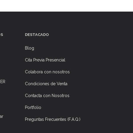
OS
DESTACADO
Blog
Cita Previa Presencial
Colabora con nosotros
ER
Condiciones de Venta
Contacta con Nosotros
Portfolio
ar
Preguntas Frecuentes (F.A.Q.)