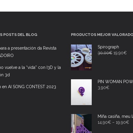
S POSTS DEL BLOG
PRODUCTOS MEJOR VALORAD
Spirograph
ara a presentación da Revista
30,00
€
19,90
€
ADOIRO
ano vuelve a la “vida” con I3D y la
ón 3d
PIN WOMAN POW
h en AI SONG CONTEST 2023
3,90
€
Miña casiña, meu l
14,90
€
–
19,90
€