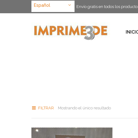
Español
Envío gratis en todos los producto
INICI
FILTRAR
Mostrando el único resultado