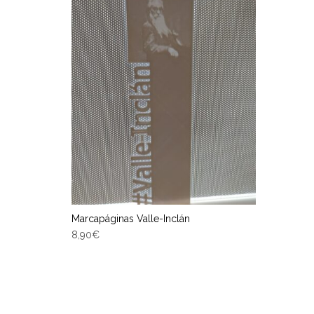
Marcapáginas Valle-Inclán
8,90
€
AÑADIR AL CARRITO
Entrega Estimada entre 10/08/2026 -
12/08/2026