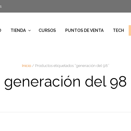
s
O
TIENDA
CURSOS
PUNTOS DE VENTA
TECH
Inicio
/ Productos etiquetados “generación del 98”
generación del 98