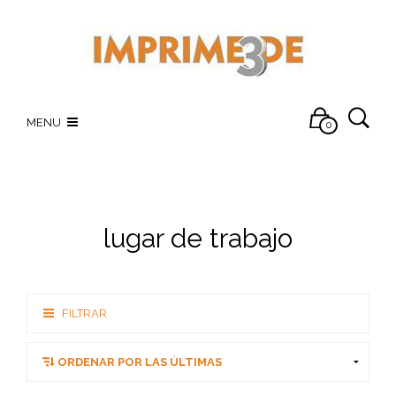
MENU
0
lugar de trabajo
FILTRAR