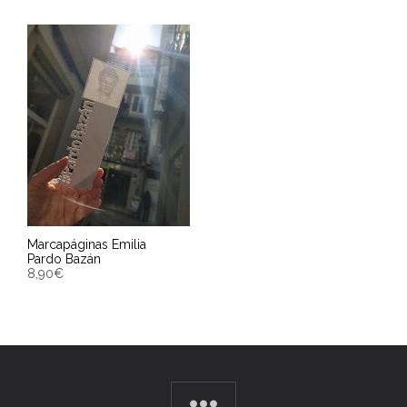
Marcapáginas Emilia
Pardo Bazán
8,90
€
AÑADIR AL CARRITO
Entrega Estimada entre
11/08/2026 - 13/08/2026