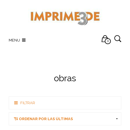
MENU
0
obras
FILTRAR