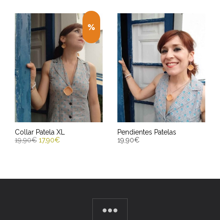
Collar Patela XL
Pendientes Patelas
19,90
€
17,90
€
19,90
€
AÑADIR AL CARRITO
AÑADIR AL CARRITO
Entrega Estimada entre
Entrega Estimada entre
13/08/2026 - 15/08/2026
13/08/2026 - 15/08/2026