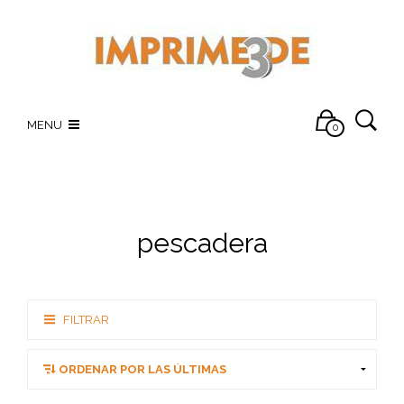
MENU
0
pescadera
FILTRAR