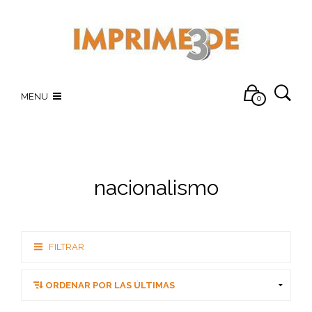
MENU
0
nacionalismo
FILTRAR