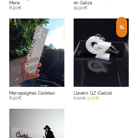
María
en Galiza
8,90
€
19,90
€
AÑADIR AL CARRITO
AÑADIR AL CARRITO
Entrega Estimada entre
Entrega Estimada entre
13/08/2026 - 15/08/2026
13/08/2026 - 15/08/2026
Marcapáginas Castelao
Llavero GZ (Galiza)
8,90
€
6,90
€
5,00
€
AÑADIR AL CARRITO
AÑADIR AL CARRITO
Entrega Estimada entre
Entrega Estimada entre
13/08/2026 - 15/08/2026
13/08/2026 - 15/08/2026