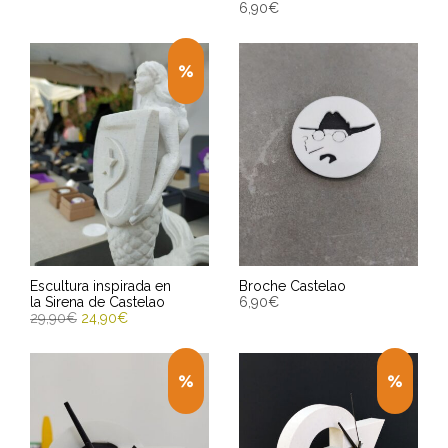
6,90
€
SELECCIONAR OPCIONES
AÑADIR AL CARRITO
Entrega Estimada entre
Entrega Estimada entre
13/08/2026 - 15/08/2026
13/08/2026 - 15/08/2026
Escultura inspirada en
Broche Castelao
la Sirena de Castelao
6,90
€
29,90
€
24,90
€
AÑADIR AL CARRITO
AÑADIR AL CARRITO
Entrega Estimada entre
Entrega Estimada entre
13/08/2026 - 15/08/2026
13/08/2026 - 15/08/2026