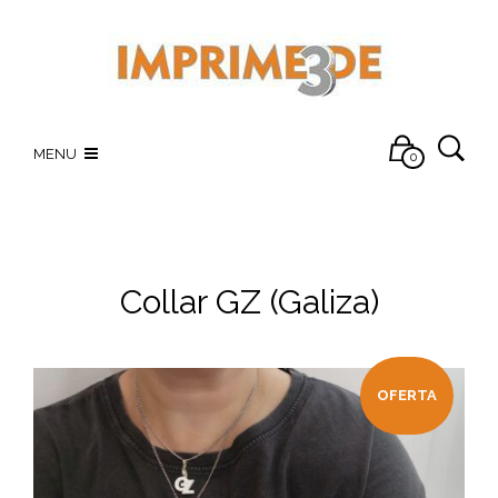
MENU
0
Collar GZ (Galiza)
OFERTA