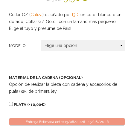
Collar GZ (
Galiza
) diseñado por
I3D
, en color blanco o en
dorado, Collar GZ Gold., con un tamaño más pequeño.
Elige el tuyo y presume de País!
MODELO
MATERIAL DE LA CADENA (OPCIONAL)
Opción de realizar la pieza con cadena y accesorios de
plata 925, de primera ley.
PLATA (+
10,00
€
)
Entrega Estimada entre 13/08/2026 - 15/08/2026