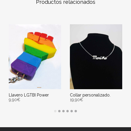
Productos relacionados
Llavero LGTBI Power
Collar personalizado.
9,90
€
19,90
€
AÑADIR AL CARRITO
SELECT OPTIONS
Entrega Estimada entre
Entrega Estimada entre
13/08/2026 - 15/08/2026
13/08/2026 - 15/08/2026