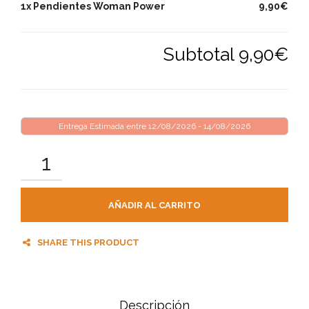
1x Pendientes Woman Power
9,90€
Subtotal
9,90€
Entrega Estimada entre 12/08/2026 - 14/08/2026
AÑADIR AL CARRITO
SHARE THIS PRODUCT
Descripción