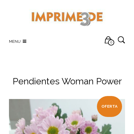
MENU
0
Pendientes Woman Power
OFERTA