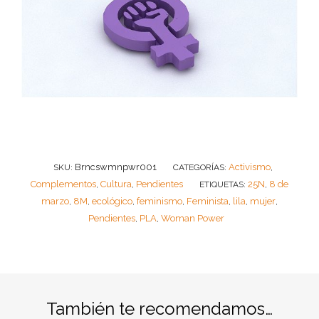
Brncswmnpwr001
Activismo
SKU:
CATEGORÍAS:
,
Complementos
Cultura
Pendientes
25N
8 de
,
,
ETIQUETAS:
,
marzo
8M
ecológico
feminismo
Feminista
lila
mujer
,
,
,
,
,
,
,
Pendientes
PLA
Woman Power
,
,
También te recomendamos…