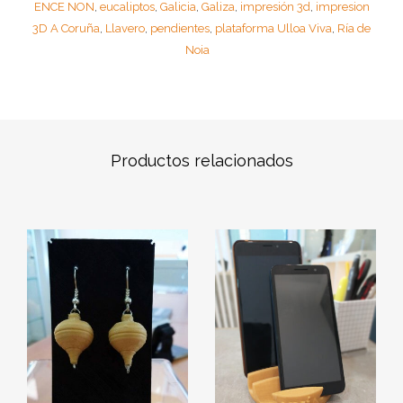
ENCE NON
eucaliptos
Galicia
Galiza
impresión 3d
impresion
,
,
,
,
,
3D A Coruña
Llavero
pendientes
plataforma Ulloa Viva
Ría de
,
,
,
,
Noia
Productos relacionados