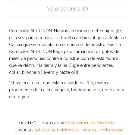
Valoraciones (0)
Colección ALTRI NON. Nuevas creaciones del Equipo I3D,
esta vez para denunciar la bomba ambiental que a Xunta de
Galicia quiere implantar en el corazón de nuestro País. La
Colección ALTRI NON llega para sumarse a los gritos de
miles de personas contra a construcción de esta fábrica
que va destruír la tierra y la ría. Elige entre pendientes,
collar, broche o llavero y házte oír!!
*El material en el que está realizado es
PLA
, material
procedente de materia vegetal, biodegradable, no tóxico y
ecológico.
N/D
Complementos
Pendientes
SKU:
CATEGORÍAS:
,
3d
A Ulloa
activismo
ALTRI NON
Broche
collar
ETIQUETAS:
,
,
,
,
,
,