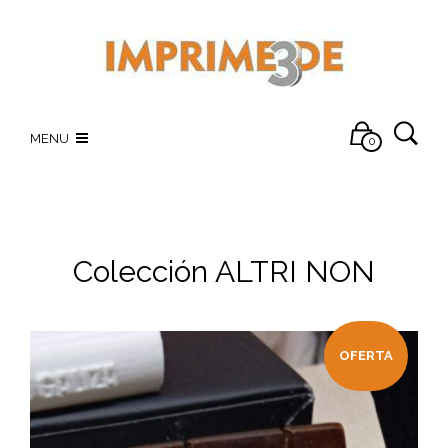
MENU
0
Colección ALTRI NON
OFERTA