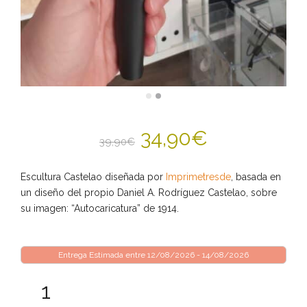
34,90
€
39,90
€
Escultura Castelao diseñada por
Imprimetresde
, basada en
un diseño del propio Daniel A. Rodríguez Castelao, sobre
su imagen: “Autocaricatura” de 1914.
Entrega Estimada entre 12/08/2026 - 14/08/2026