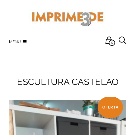
MENU
0
ESCULTURA CASTELAO
OFERTA