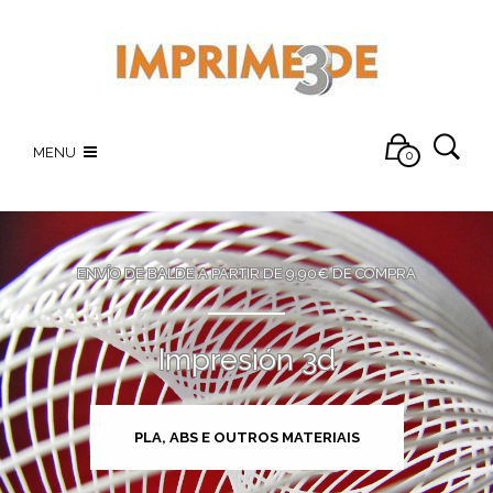
MENU
0
ENVÍO DE BALDE A PARTIR DE 9,90€ DE COMPRA
Impresión 3d
PLA, ABS E OUTROS MATERIAIS