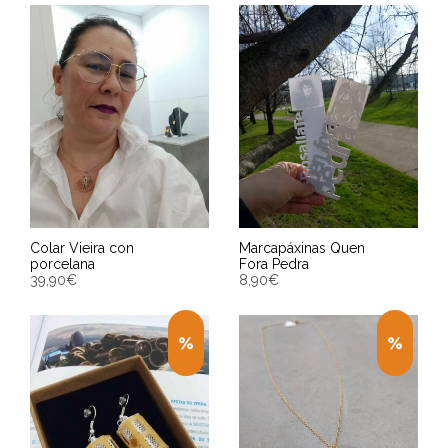
ENGADIR AO CARRIÑO
ENGADIR AO CARRIÑO
Entrega Estimada entre
Entrega Estimada entre
13/08/2026 - 15/08/2026
13/08/2026 - 15/08/2026
Colar Vieira con
Marcapáxinas Quen
porcelana
Fora Pedra
39,90
€
8,90
€
ENGADIR AO CARRIÑO
ENGADIR AO CARRIÑO
Entrega Estimada entre
Entrega Estimada entre
13/08/2026 - 15/08/2026
13/08/2026 - 15/08/2026