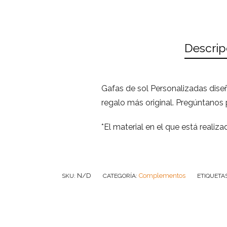
Descrip
Gafas de sol Personalizadas dis
regalo más original. Pregúntanos 
*El material en el que está realiz
N/D
Complementos
SKU:
CATEGORÍA:
ETIQUETA