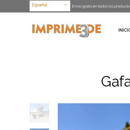
Español
Envío gratis en todos los producto
INICI
Gafa