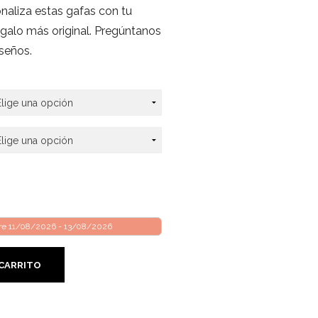
onaliza estas gafas con tu
egalo más original. Pregúntanos
seños.
tre 11/08/2026 - 13/08/2026
 CARRITO