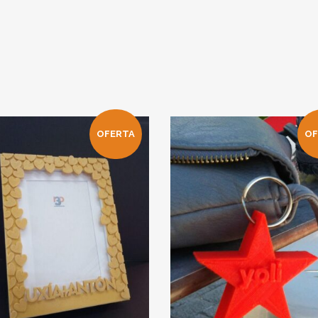
OFERTA
OF