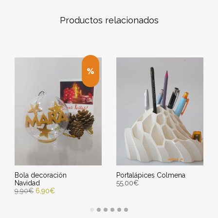
Productos relacionados
Bola decoración
Portalápices Colmena
Navidad
55,00
€
9,90
€
6,90
€
SELECT OPTIONS
SELECCIONAR OPCIONES