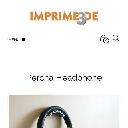
MENU
0
Percha Headphone