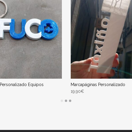
 Personalizado Equipos
Marcapáginas Personalizado
19,90
€
T OPTIONS
SELECT OPTIONS
ega Estimada entre 12/08/2026 -
Entrega Estimada entre 12/08/2
14/08/2026
14/08/2026