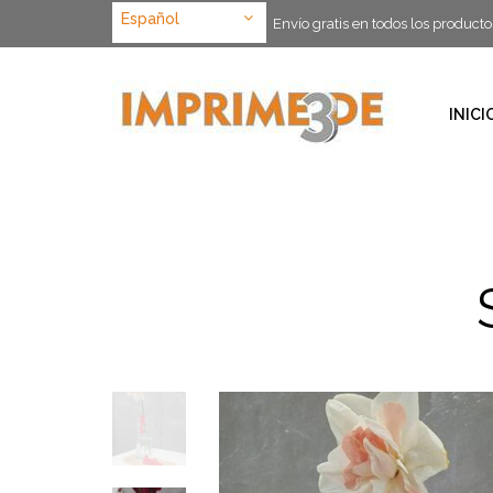
Español
Envío gratis en todos los producto
INICI