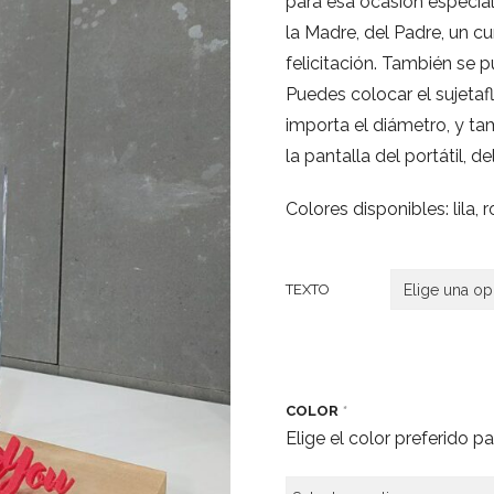
para esa ocasión especial
la Madre, del Padre, un c
felicitación. También se 
Puedes colocar el sujetaflo
importa el diámetro, y t
la pantalla del portátil, d
Colores disponibles: lila, 
TEXTO
COLOR
*
Elige el color preferido p