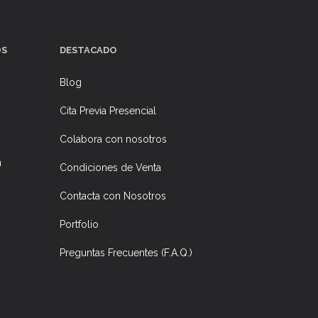
OS
DESTACADO
Blog
Cita Previa Presencial
Colabora con nosotros
n
Condiciones de Venta
Contacta con Nosotros
Portfolio
Preguntas Frecuentes (F.A.Q.)