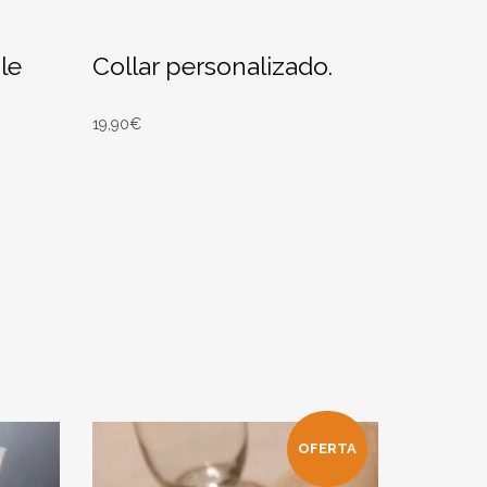
le
Collar personalizado.
19,90
€
SELECT OPTIONS
026 -
Entrega Estimada entre 12/08/2026 -
14/08/2026
OFERTA