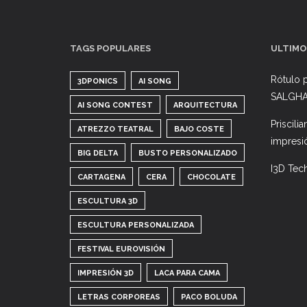
TAGS POPULARES
ULTIMO
Rótulo p
3DPONICS
AI SONG
SALGH
AI SONG CONTEST
ARQUITECTURA
Priscili
ATREZZO TEATRAL
BAJO COSTE
impresi
BIG DELTA
BUSTO PERSONALIZADO
I3D Tec
CARTAGENA
CERA
CHOCOLATE
ESCULTURA 3D
ESCULTURA PERSONALIZADA
FESTIVAL EUROVISIÓN
IMPRESIÓN 3D
LACA PARA CAMA
LETRAS CORPOREAS
PACO BOLUDA