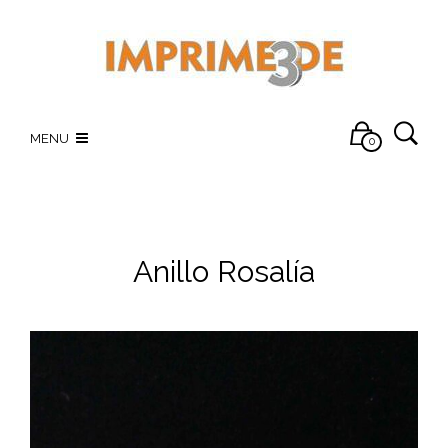
MENU
0
Anillo Rosalía