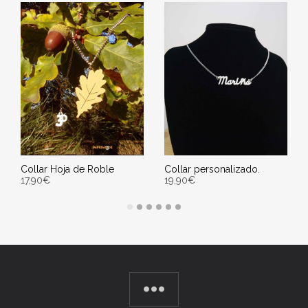
Collar Hoja de Roble
Collar personalizado.
17,90
€
19,90
€
AÑADIR AL CARRITO
SELECT OPTIONS
Entrega Estimada entre
Entrega Estimada entre
10/08/2026 - 12/08/2026
10/08/2026 - 12/08/2026