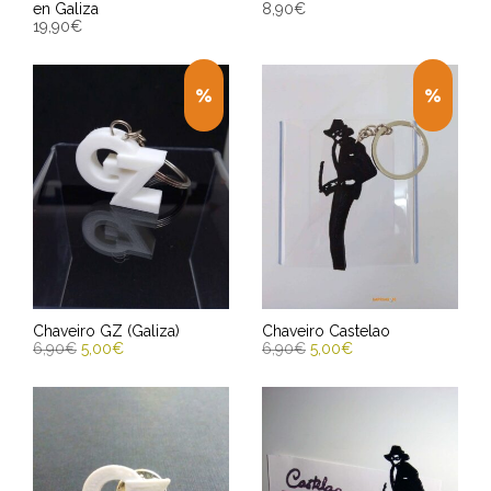
en Galiza
8,90
€
19,90
€
ENGADIR AO CARRIÑO
ENGADIR AO CARRIÑO
Entrega Estimada entre
Entrega Estimada entre
12/08/2026 - 14/08/2026
12/08/2026 - 14/08/2026
Chaveiro GZ (Galiza)
Chaveiro Castelao
6,90
€
5,00
€
6,90
€
5,00
€
ENGADIR AO CARRIÑO
ENGADIR AO CARRIÑO
Entrega Estimada entre
Entrega Estimada entre
12/08/2026 - 14/08/2026
12/08/2026 - 14/08/2026