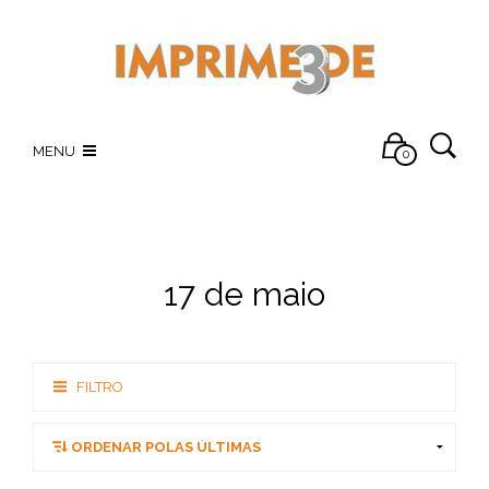
MENU
0
17 de maio
FILTRO