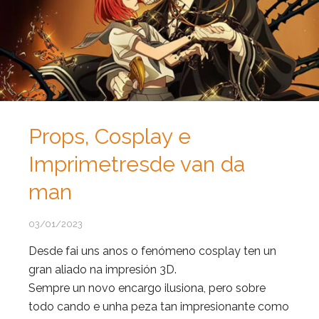
Props, Cosplay e
Imprimetresde van da
man
03/01/2023
Desde fai uns anos o fenómeno cosplay ten un
gran aliado na impresión 3D.
Sempre un novo encargo ilusiona, pero sobre
todo cando e unha peza tan impresionante como