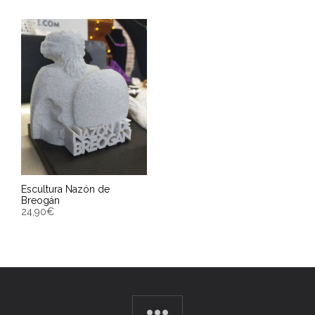
Escultura Nazón de
Breogán
24,90
€
ENGADIR AO CARRIÑO
Entrega Estimada entre
11/08/2026 - 13/08/2026