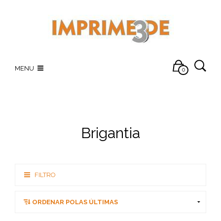
MENU
0
Brigantia
FILTRO