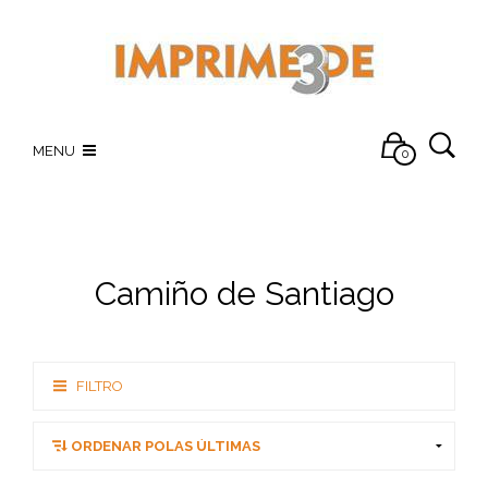
MENU
0
Camiño de Santiago
FILTRO