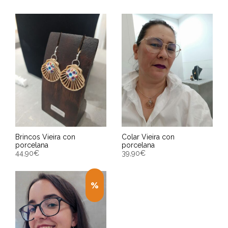
Brincos Vieira con
Colar Vieira con
porcelana
porcelana
44,90
€
39,90
€
ENGADIR AO CARRIÑO
ENGADIR AO CARRIÑO
Entrega Estimada entre
Entrega Estimada entre
11/08/2026 - 13/08/2026
11/08/2026 - 13/08/2026