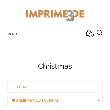
MENU
0
Christmas
FILTRO