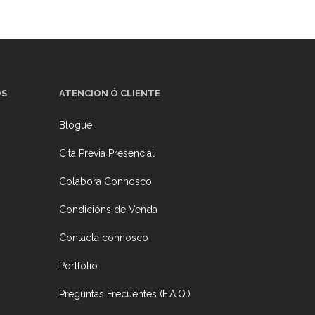
OS
ATENCION Ó CLIENTE
Blogue
Cita Previa Presencial
Colabora Connosco
Condicións de Venda
Contacta connosco
Portfolio
Preguntas Frecuentes (F.A.Q.)