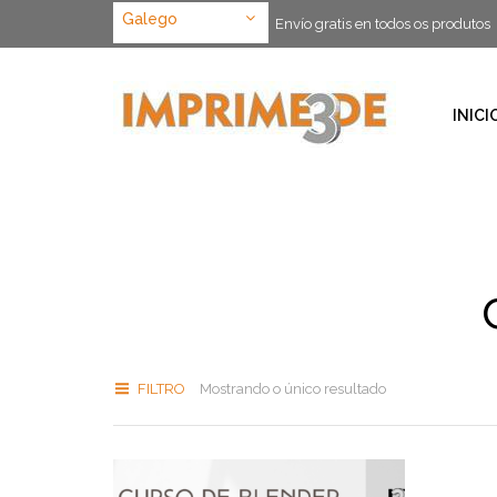
Galego
Envío gratis en todos os produtos
INICI
FILTRO
Mostrando o único resultado