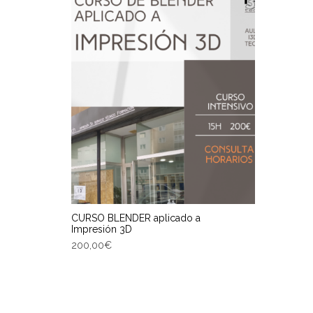
CURSO BLENDER aplicado a
Impresión 3D
200,00
€
ENGADIR AO CARRIÑO
Entrega Estimada entre 12/08/2026 -