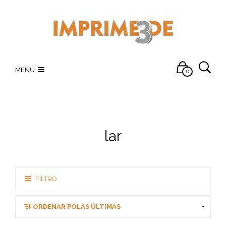
MENU
0
lar
FILTRO