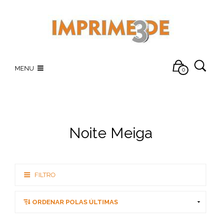
MENU
0
Noite Meiga
FILTRO