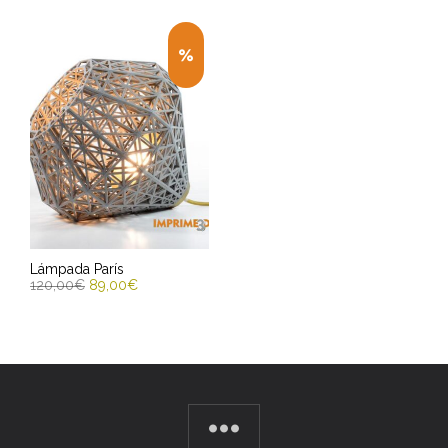
Lámpada París
120,00
€
89,00
€
ENGADIR AO CARRIÑO
Entrega Estimada entre
10/08/2026 - 12/08/2026