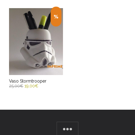
Vaso Stormtrooper
25,00
€
19,00
€
ENGADIR AO CARRIÑO
Entrega Estimada entre
11/08/2026 - 13/08/2026