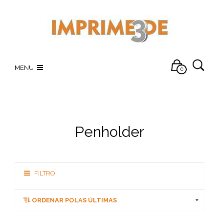
MENU
0
Penholder
FILTRO