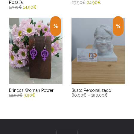
Rosalía
29,90
€
24,90
€
17,90
€
14,90
€
ENGADIR AO CARRIÑO
SELECCIONAR OPCIÓNS
Entrega Estimada entre
Entrega Estimada entre
11/08/2026 - 13/08/2026
11/08/2026 - 13/08/2026
Brincos Woman Power
Busto Personalizado
12,90
€
9,90
€
80,00
€
–
190,00
€
SELECT OPTIONS
SELECT OPTIONS
Entrega Estimada entre
Entrega Estimada entre
11/08/2026 - 13/08/2026
11/08/2026 - 13/08/2026