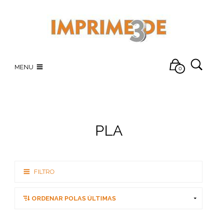
MENU
0
PLA
FILTRO