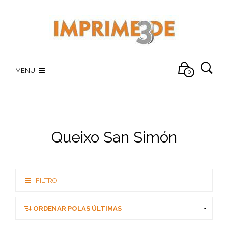
MENU
0
Queixo San Simón
FILTRO