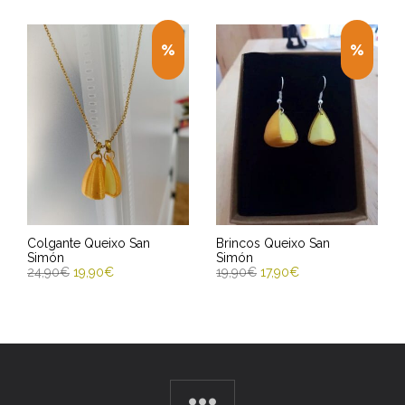
Colgante Queixo San
Brincos Queixo San
Simón
Simón
24,90
€
19,90
€
19,90
€
17,90
€
ENGADIR AO CARRIÑO
ENGADIR AO CARRIÑO
Entrega Estimada entre
Entrega Estimada entre
13/08/2026 - 15/08/2026
13/08/2026 - 15/08/2026