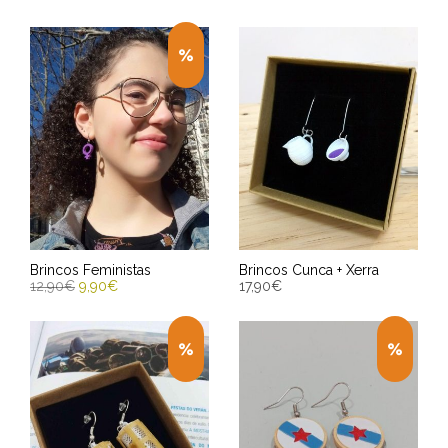
ENGADIR AO CARRIÑO
ENGADIR AO CARRIÑO
Entrega Estimada entre
Entrega Estimada entre
13/08/2026 - 15/08/2026
13/08/2026 - 15/08/2026
Brincos Feministas
Brincos Cunca + Xerra
12,90
€
9,90
€
17,90
€
ENGADIR AO CARRIÑO
ENGADIR AO CARRIÑO
Entrega Estimada entre
Entrega Estimada entre
13/08/2026 - 15/08/2026
13/08/2026 - 15/08/2026