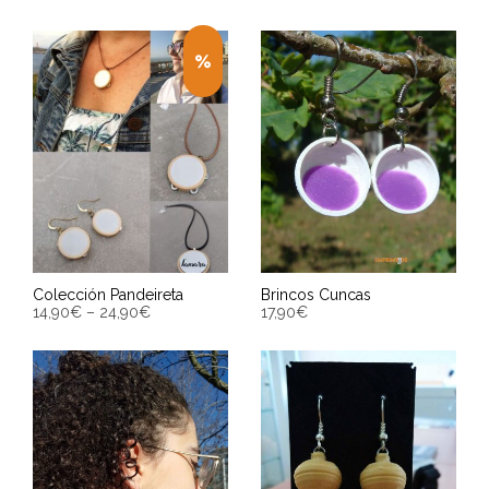
ENGADIR AO CARRIÑO
SELECCIONAR OPCIÓNS
Entrega Estimada entre
Entrega Estimada entre
13/08/2026 - 15/08/2026
13/08/2026 - 15/08/2026
Colección Pandeireta
Brincos Cuncas
14,90
€
–
24,90
€
17,90
€
VER PRODUTOS
ENGADIR AO CARRIÑO
Entrega Estimada entre
Entrega Estimada entre
13/08/2026 - 15/08/2026
13/08/2026 - 15/08/2026