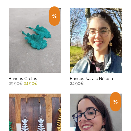
Brincos Grelos
Brincos Nasa e Nécora
29,90
€
24,90
€
24,90
€
ENGADIR AO CARRIÑO
ENGADIR AO CARRIÑO
Entrega Estimada entre
Entrega Estimada entre
13/08/2026 - 15/08/2026
13/08/2026 - 15/08/2026