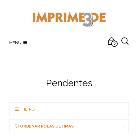
MENU
0
Pendentes
FILTRO