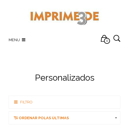
MENU
0
Personalizados
FILTRO