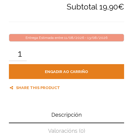
Subtotal
19,90€
Entrega Estimada entre 11/08/2026 - 13/08/2026
ENGADIR AO CARRIÑO
SHARE THIS PRODUCT
Descripción
Valoracións (0)