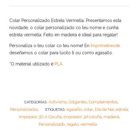
Colar Personalizado Estrela Vermella. Presentamos esta
novidade, o colar personalizado co teu nome e cunha
estrela vermella. Feito en madeira é ideal para regalar!
Personaliza o teu colar co teu nome! En
Imprimetresde
deseñamos o colar para lucilo ti ou como agasallo.
*O material utilizado é
PLA
Activismo
Colgantes
Complementos
CATEGORÍAS:
,
,
,
Personalizados
agasallo
colar
Día da Nai
estrela
ETIQUETAS:
,
,
,
,
impresion 3D A Coruña
impresion 3d coruña
madeira
,
,
,
Personalizado
regalo
vermella
,
,