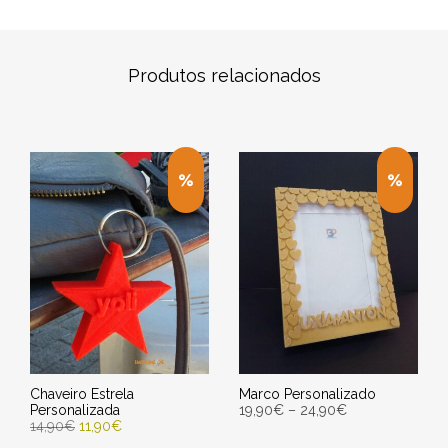
Produtos relacionados
Chaveiro Estrela
Marco Personalizado
Personalizada
19,90
€
–
24,90
€
14,90
€
11,90
€