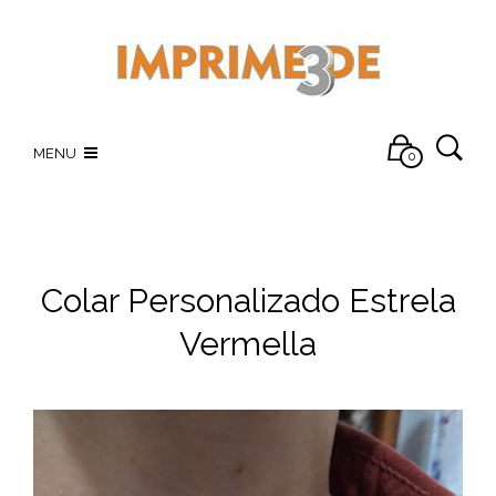
MENU
0
Colar Personalizado Estrela
Vermella