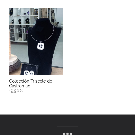
Colección Tríscele de
Castromao
19,90
€
SELECCIONAR OPCIÓNS
Entrega Estimada entre
13/08/2026 - 15/08/2026