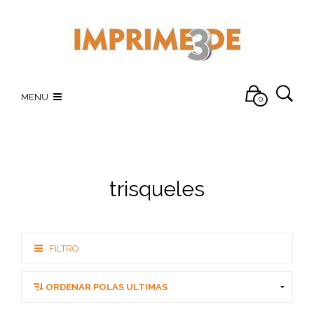
MENU
0
trisqueles
FILTRO