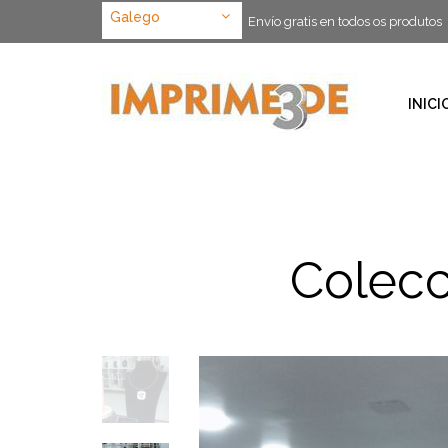
Galego
Envío gratis en todos os produtos
INICI
Colecc