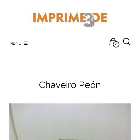
MENU
0
Chaveiro Peón