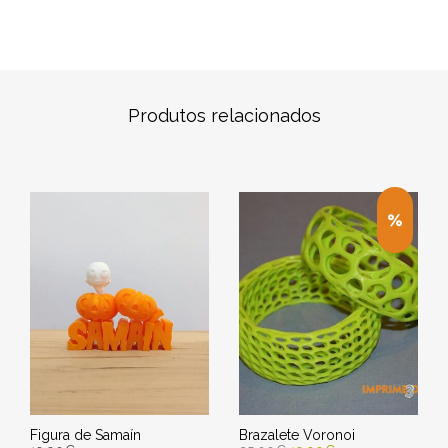
Produtos relacionados
Figura de Samaín
Brazalete Voronoi