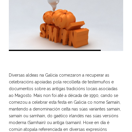
Diversas aldeas na Galicia comezaron a recuperar as
celebracións apoiadas pola recolleita de testemuños e
documentos sobre as antigas tradicións locais asociadas
ao Magosto. Mais non foi até a década de 1990, cando se
comezou a celebrar esta festa en Galicia co nome Samaín,
mantendo a denominación celta nas súas variantes samain,
samaín ou samhain, do gaélico irlandés nas súas versións
moderna (Samhain) ou antiga (samain). Hoxe en día é
común atopala referenciada en diversas expresións