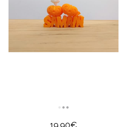
19,90
€