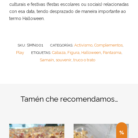
culturais e festivas (festas escolares ou sociais) relacionadas
con esa data, tendo desprazado de maneira importante ao
termo Halloween.
SMN001
Activismo
Complementos
SKU:
CATEGORÍAS:
,
,
Play
Cabaza
Figura
Halloween
Pantasma
ETIQUETAS:
,
,
,
,
Samaín
souvenir
truco o trato
,
,
Tamén che recomendamos…