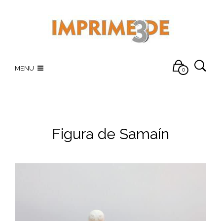
MENU
0
Figura de Samaín