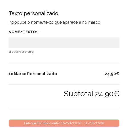
Texto personalizado
Introduce o nome/texto que aparecerá no marco
NOME/TEXTO:
*
18
characters remaining
1x Marco Personalizado
24,90€
Subtotal
24,90€
Entrega Estimada entre 10/08/2026 - 12/08/2026