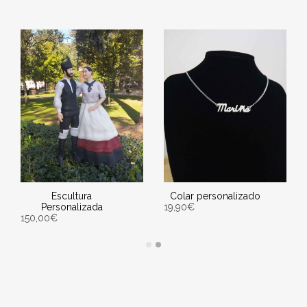
Escultura
Colar personalizado
Personalizada
19,90
€
150,00
€
SELECT OPTIONS
ENGADIR AO CARRIÑO
Entrega Estimada entre
Entrega Estimada entre
10/08/2026 - 12/08/2026
10/08/2026 - 12/08/2026