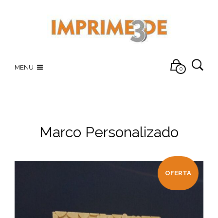
MENU
0
Marco Personalizado
OFERTA