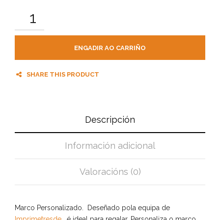
ENGADIR AO CARRIÑO
SHARE THIS PRODUCT
Descripción
Información adicional
Valoracións (0)
Marco Personalizado. Deseñado pola equipa de
Imprimetresde
, é ideal para regalar. Personaliza o marco