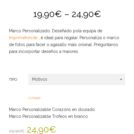
19,90
€
–
24,90
€
Marco Personalizado. Deseñado pola equipa de
Imprimetresde
, é ideal para regalar. Personaliza o marco
de fotos para facer o agasallo máis orixinal. Pregúntanos
para incorportar deseños a maiores.
TIPO
Limpiar
Marco Personalizable Corazóns en dourado
Marco Personalizable Trofeos en branco
24,90
€
29,90
€